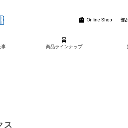
Online Shop
部
仕事
商品ラインナップ
クス